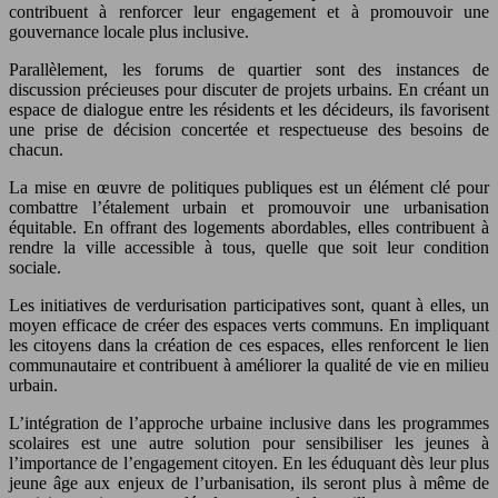
contribuent à renforcer leur engagement et à promouvoir une
gouvernance locale plus inclusive.
Parallèlement, les forums de quartier sont des instances de
discussion précieuses pour discuter de projets urbains. En créant un
espace de dialogue entre les résidents et les décideurs, ils favorisent
une prise de décision concertée et respectueuse des besoins de
chacun.
La mise en œuvre de politiques publiques est un élément clé pour
combattre l’étalement urbain et promouvoir une urbanisation
équitable. En offrant des logements abordables, elles contribuent à
rendre la ville accessible à tous, quelle que soit leur condition
sociale.
Les initiatives de verdurisation participatives sont, quant à elles, un
moyen efficace de créer des espaces verts communs. En impliquant
les citoyens dans la création de ces espaces, elles renforcent le lien
communautaire et contribuent à améliorer la qualité de vie en milieu
urbain.
L’intégration de l’approche urbaine inclusive dans les programmes
scolaires est une autre solution pour sensibiliser les jeunes à
l’importance de l’engagement citoyen. En les éduquant dès leur plus
jeune âge aux enjeux de l’urbanisation, ils seront plus à même de